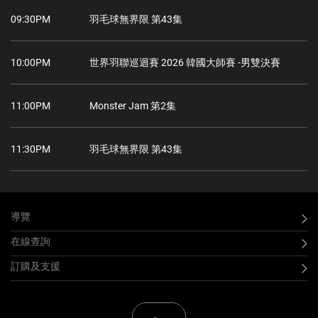
09:30PM
羽毛球無界限 第43集
10:00PM
世界羽聯巡迴賽 2026 韓國大師賽 -男雙決賽
11:00PM
Monster Jam 第2集
11:30PM
羽毛球無界限 第43集
導覽
在線查詢
訂購及支援