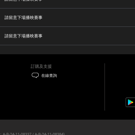
請留意下場播映賽事
請留意下場播映賽事
訂購及支援
在線查詢
B-24-11-08337 / A-B-24-11-08384)