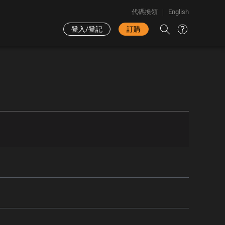
代碼換領
English
登入/登記
訂購