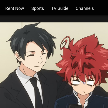
Rent Now
Sports
TV Guide
Channels