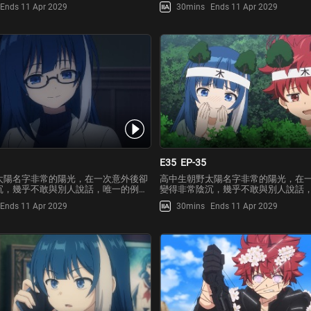
馬夜櫻六美。然而某一天，因為疑似迷
就是青梅竹馬夜櫻六美。然而某一天
Ends 11 Apr 2029
30mins
Ends 11 Apr 2029
蹤狂晝川老師卻想動手殺害太陽，太陽
戀六美的跟蹤狂晝川老師卻想動手殺
人士救走後，才赫然得知六美竟是特務
被一群神秘人士救走後，才赫然得知
大小姐…！
世家的千金大小姐…！
E35
EP-35
太陽名字非常的陽光，在一次意外後卻
高中生朝野太陽名字非常的陽光，在
沉，幾乎不敢與別人說話，唯一的例外
變得非常陰沉，幾乎不敢與別人說話
馬夜櫻六美。然而某一天，因為疑似迷
就是青梅竹馬夜櫻六美。然而某一天
Ends 11 Apr 2029
30mins
Ends 11 Apr 2029
蹤狂晝川老師卻想動手殺害太陽，太陽
戀六美的跟蹤狂晝川老師卻想動手殺
人士救走後，才赫然得知六美竟是特務
被一群神秘人士救走後，才赫然得知
大小姐…！
世家的千金大小姐…！