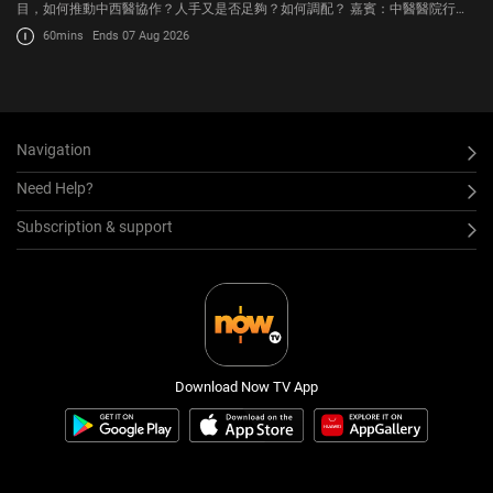
目，如何推動中西醫協作？人手又是否足夠？如何調配？ 嘉賓：中醫醫院行政
總監卞兆祥
60mins
Ends 07 Aug 2026
Navigation
Need Help?
Subscription & support
Download Now TV App