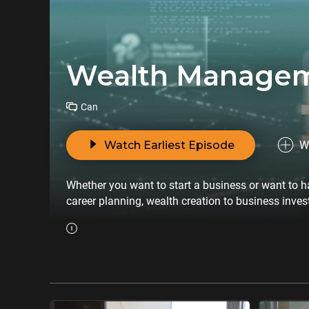
Wealth Manage
Can
Watch Earliest Episode
W
Whether you want to start a business or want to 
career planning, wealth cr