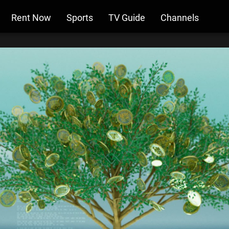
Rent Now
Sports
TV Guide
Channels