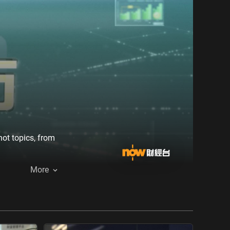
ot topics, from
More