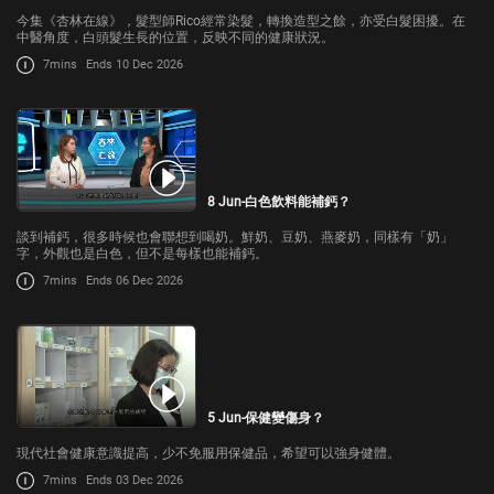
今集《杏林在線》，髮型師Rico經常染髮，轉換造型之餘，亦受白髮困擾。在
中醫角度，白頭髮生長的位置，反映不同的健康狀況。
7mins
Ends 10 Dec 2026
8 Jun-白色飲料能補鈣？
談到補鈣，很多時候也會聯想到喝奶。鮮奶、豆奶、燕麥奶，同樣有「奶」
字，外觀也是白色，但不是每樣也能補鈣。
7mins
Ends 06 Dec 2026
5 Jun-保健變傷身？
現代社會健康意識提高，少不免服用保健品，希望可以強身健體。
7mins
Ends 03 Dec 2026