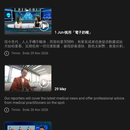
1 Jun-慎用「電子奶嘴」
現今世代，人人手機不離身，而當幼童哭鬧時，有家長或者也會提供動畫或短
片給幼童看。近期也有一些兒童動畫，被指節奏過快、顏色太鮮艷，會過分刺
激幼童感官，對幼童的身心發展會否有影響，甚至長遠導致有特殊教育需要？
7mins
Ends 29 Nov 2026
29 May
Our reporters will cover the latest medical news and offer professional advice
from medical practitioners on the spot.
7mins
Ends 26 Nov 2026