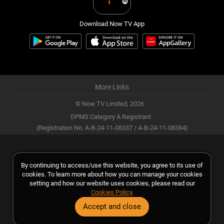
Download Now TV App
More Links
© Now TV Limited,
2026
DPMS Category A Registrant
(Registration No. A-B-24-11-08337 / A-B-24-11-08384)
By continuing to access/use this website, you agree to its use of
cookies. To learn more about how you can manage your cookies
setting and how our website uses cookies, please read our
Cookies Policy
.
Accept and close