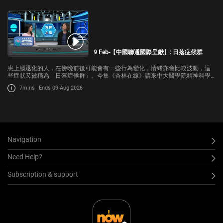
9 Feb-【中國聯通國際呈獻】: 日落症候群
患上腦退化的人，在傍晚前後可能會有一些行為變化，情緒亦會比較波動，這
些症狀又被稱為「日落症候群」。今集《杏林在線》請來中大醫學院精神科學
系教授林翠華，講解症狀的成因，及家人在照顧上有甚麼要注意。
7mins
Ends 09 Aug 2026
Navigation
Need Help?
Subscription & support