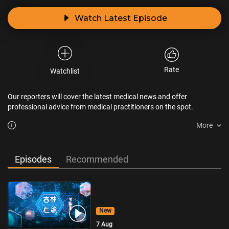
Watch Latest Episode
Rate
Watchlist
Our reporters will cover the latest medical news and offer
professional advice from medical practitioners on the spot.
More
Episodes
Recommended
New
7 Aug