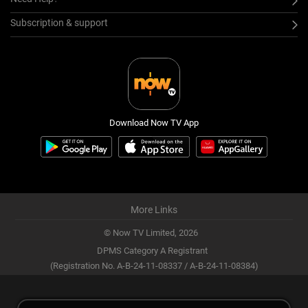
Subscription & support
Download Now TV App
More Links
© Now TV Limited,
2026
DPMS Category A Registrant
(Registration No. A-B-24-11-08337 / A-B-24-11-08384)