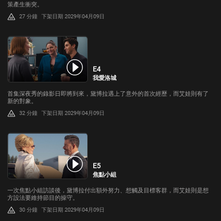
策產生衝突。
27 分鐘
下架日期 2029年04月09日
E4
我愛洛城
首集深夜秀的錄影日即將到來，黛博拉遇上了意外的首次經歷，而艾娃則有了
新的對象。
32 分鐘
下架日期 2029年04月09日
E5
焦點小組
一次焦點小組訪談後，黛博拉付出額外努力、想觸及目標客群，而艾娃則是想
方設法要維持節目的操守。
30 分鐘
下架日期 2029年04月09日