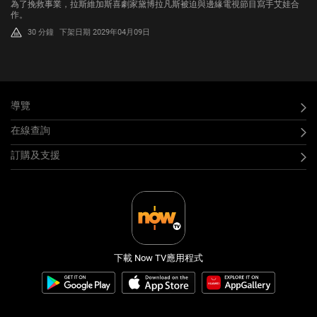
為了挽救事業，拉斯維加斯喜劇家黛博拉凡斯被迫與邊緣電視節目寫手艾娃合
作。
30 分鐘
下架日期 2029年04月09日
導覽
在線查詢
訂購及支援
下載 Now TV應用程式