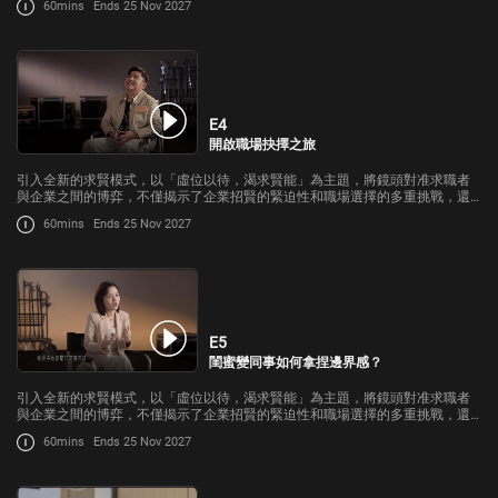
60mins
Ends 25 Nov 2027
E4
開啟職場抉擇之旅
引入全新的求賢模式，以「虛位以待，渴求賢能」為主題，將鏡頭對准求職者
與企業之間的博弈，不僅揭示了企業招賢的緊迫性和職場選擇的多重挑戰，還
將呈現出職場背後不為人知的故事。
60mins
Ends 25 Nov 2027
E5
閨蜜變同事如何拿捏邊界感？
引入全新的求賢模式，以「虛位以待，渴求賢能」為主題，將鏡頭對准求職者
與企業之間的博弈，不僅揭示了企業招賢的緊迫性和職場選擇的多重挑戰，還
將呈現出職場背後不為人知的故事。
60mins
Ends 25 Nov 2027