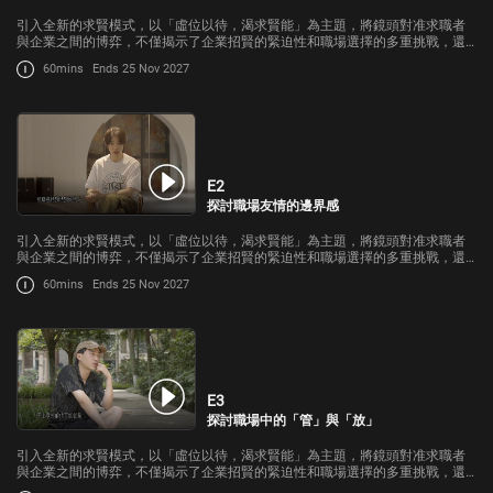
引入全新的求賢模式，以「虛位以待，渴求賢能」為主題，將鏡頭對准求職者
與企業之間的博弈，不僅揭示了企業招賢的緊迫性和職場選擇的多重挑戰，還
將呈現出職場背後不為人知的故事。
60mins
Ends 25 Nov 2027
E2
探討職場友情的邊界感
引入全新的求賢模式，以「虛位以待，渴求賢能」為主題，將鏡頭對准求職者
與企業之間的博弈，不僅揭示了企業招賢的緊迫性和職場選擇的多重挑戰，還
將呈現出職場背後不為人知的故事。
60mins
Ends 25 Nov 2027
E3
探討職場中的「管」與「放」
引入全新的求賢模式，以「虛位以待，渴求賢能」為主題，將鏡頭對准求職者
與企業之間的博弈，不僅揭示了企業招賢的緊迫性和職場選擇的多重挑戰，還
將呈現出職場背後不為人知的故事。