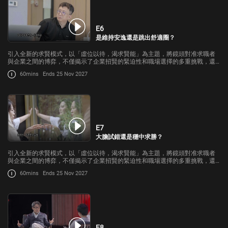
E6
是維持安逸還是跳出舒適圈？
引入全新的求賢模式，以「虛位以待，渴求賢能」為主題，將鏡頭對准求職者
與企業之間的博弈，不僅揭示了企業招賢的緊迫性和職場選擇的多重挑戰，還
將呈現出職場背後不為人知的故事。
60mins
Ends 25 Nov 2027
E7
大膽試錯還是穩中求勝？
引入全新的求賢模式，以「虛位以待，渴求賢能」為主題，將鏡頭對准求職者
與企業之間的博弈，不僅揭示了企業招賢的緊迫性和職場選擇的多重挑戰，還
將呈現出職場背後不為人知的故事。
60mins
Ends 25 Nov 2027
E8