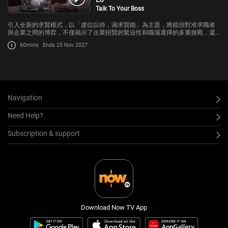
Talk To Your Boss
引入全新的求賢模式，以「虛位以待，渴求賢能」為主題，將鏡頭對准求職者
與企業之間的博弈，不僅揭示了企業招賢的緊迫性和職場選擇的多重挑戰，還
將呈現出職場背後不為人知的故事。
60mins
Ends 25 Nov 2027
Navigation
Need Help?
Subscription & support
Download Now TV App