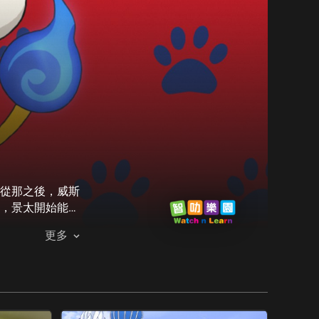
從那之後，威斯
，景太開始能夠
怪事的妖怪談
更多