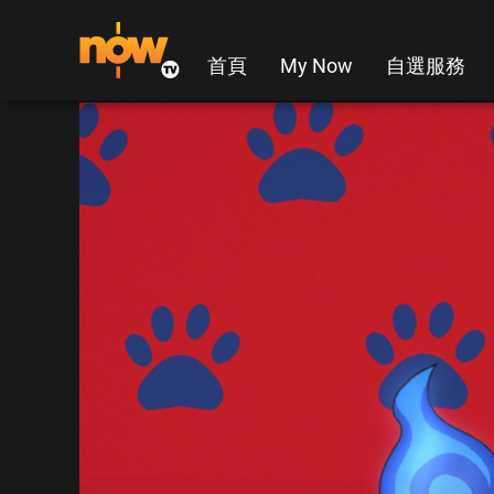
首頁
My Now
自選服務