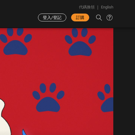
代碼換領
English
登入/登記
訂購