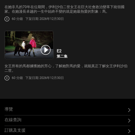
在她非凡的70年在位期間，伊利沙伯二世女王在巨大社會政治變革下統領國
家。在她漫長卓越的一生中始終不變的就是她最熱愛的對象：馬。
60 分鐘
下架日期 2026年12月30日
E2
第二集
女王所有的馬都擄獲她的芳心，了解她對馬的愛，就能真正了解女王伊利沙伯
二世。
60 分鐘
下架日期 2026年12月30日
導覽
在線查詢
訂購及支援