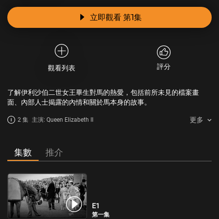
立即觀看 第1集
評分
觀看列表
了解伊利沙伯二世女王畢生對馬的熱愛，包括前所未見的檔案畫
面、內部人士揭露的內情和關於馬本身的故事。
更多
2 集
主演: Queen Elizabeth II
集數
推介
E1
第一集