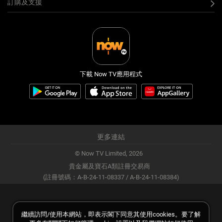
訂購及支援
下載 Now TV應用程式
更多連結
© Now TV Limited,
2026
貴金屬及寶石A類註冊交易商
(註冊號碼：A-B-24-11-08337 / A-B-24-11-08384)
繼續訪問/使用本網站，即表示閣下同意其使用cookies。要了解