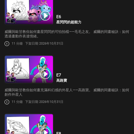
E6
星閃閃的超能力
威爾與歐甘教你如何畫星閃閃的可怕拍檔——毛毛之友。 威爾的同畫秘訣：如何
透過畫動作表達情緒。
11 分鐘
下架日期 2026年10月31日
E7
高路寶
威爾與歐甘教你如何畫充滿科幻感的外星人——高路寶。 威爾的同畫秘訣：如何
創作外星人
11 分鐘
下架日期 2026年10月31日
E8