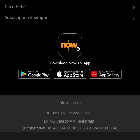
Need Help?
Subscription & support
Download Now TV App
More Links
© Now TV Limited,
2026
DPMS Category A Registrant
(Registration No. A-B-24-11-08337 / A-B-24-11-08384)