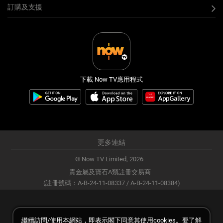
訂購及支援
下載 Now TV應用程式
更多連結
© Now TV Limited,
2026
貴金屬及寶石A類註冊交易商
(註冊號碼：A-B-24-11-08337 / A-B-24-11-08384)
繼續訪問/使用本網站，即表示閣下同意其使用cookies。要了解