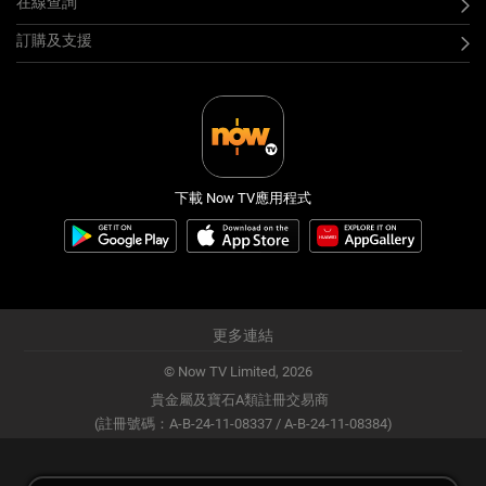
在線查詢
訂購及支援
下載 Now TV應用程式
更多連結
© Now TV Limited,
2026
貴金屬及寶石A類註冊交易商
(註冊號碼：A-B-24-11-08337 / A-B-24-11-08384)