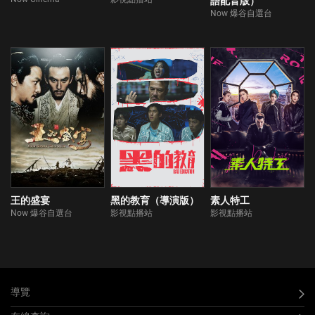
語配音版）
Now 爆谷自選台
王的盛宴
黑的教育（導演版）
素人特工
Now 爆谷自選台
影視點播站
影視點播站
導覽