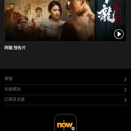
阿龍 預告片
導覽
在線查詢
訂購及支援