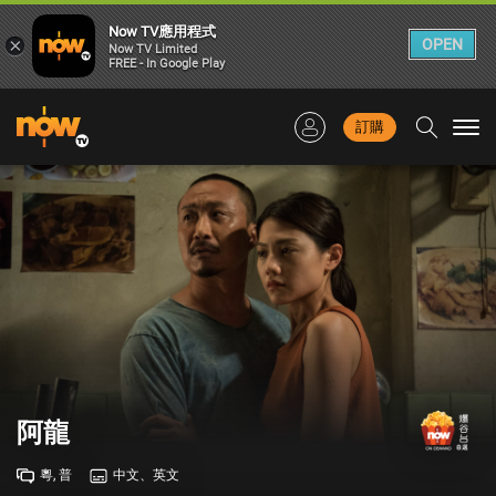
Now TV應用程式
×
OPEN
Now TV Limited
FREE - In Google Play
訂購
Togg
navi
阿龍
粵, 普
中文、英文