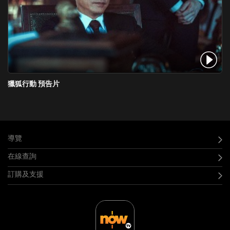
獵狐行動 預告片
導覽
在線查詢
訂購及支援