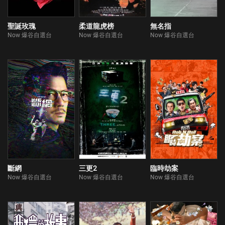
聖誕玫瑰
柔道龍虎榜
無名指
Now 爆谷自選台
Now 爆谷自選台
Now 爆谷自選台
斷網
三更2
臨時劫案
Now 爆谷自選台
Now 爆谷自選台
Now 爆谷自選台