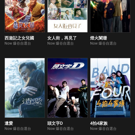
西遊記之女兒國
女人街，再見了
燈火闌珊
Now 爆谷自選台
Now 爆谷自選台
Now 爆谷自選台
遺愛
頭文字D
4拍4家族
Now 爆谷自選台
Now 爆谷自選台
Now 爆谷自選台