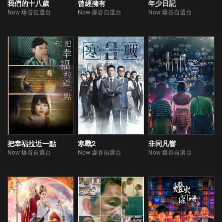
我們的十八歲
曾經擁有
年少日記
Now 爆谷自選台
Now 爆谷自選台
Now 爆谷自選台
把幸福拉近一點
寒戰2
非同凡響
Now 爆谷自選台
Now 爆谷自選台
Now 爆谷自選台