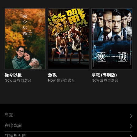
從今以後
激戰
寒戰 (導演版)
Now 爆谷自選台
Now 爆谷自選台
Now 爆谷自選台
導覽
在線查詢
訂購及支援