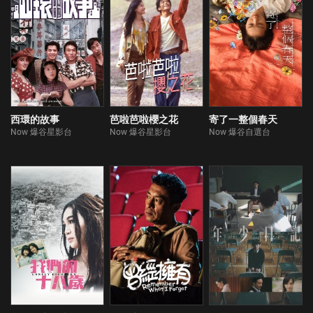
西環的故事
芭啦芭啦櫻之花
寄了一整個春天
Now 爆谷星影台
Now 爆谷星影台
Now 爆谷自選台