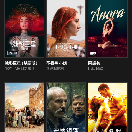
魅影巨星 (雙語版)
不得鳥小姐
阿諾拉
Now True 自選服務
影視點播站
HBO Max