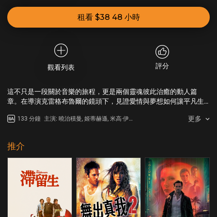
租看 $38 48 小時
評分
觀看列表
這不只是一段關於音樂的旅程，更是兩個靈魂彼此治癒的動人篇
章。在導演克雷格布魯爾的鏡頭下，見證愛情與夢想如何讓平凡生
命綻放非凡光芒。
更多
133 分鐘
主演: 曉治積曼, 姬蒂赫遜, 米高·伊
派里奧里, 艾拉安德遜, 穆斯塔法·沙
基爾, 費舍斯蒂文斯, 佔貝路殊
推介