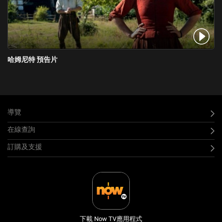
哈姆尼特 預告片
導覽
在線查詢
訂購及支援
下載 Now TV應用程式