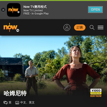
Now TV應用程式
×
OPEN
Now TV Limited
FREE - In Google Play
訂購
Togg
navi
哈姆尼特
英
中文、英文