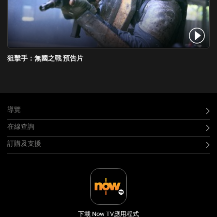
狙擊手：無國之戰 預告片
導覽
在線查詢
訂購及支援
下載 Now TV應用程式