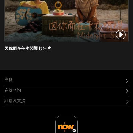
因你而在午夜閃耀 預告片
導覽
在線查詢
訂購及支援