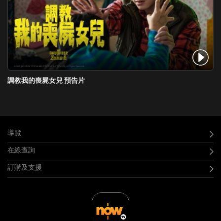
調教我的喪屍女兒 預告片
導覽
在線查詢
訂購及支援