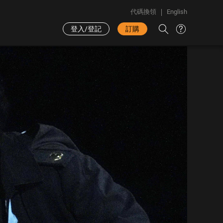
代碼換領
English
登入/登記
訂購