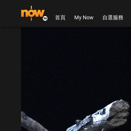
首頁
My Now
自選服務