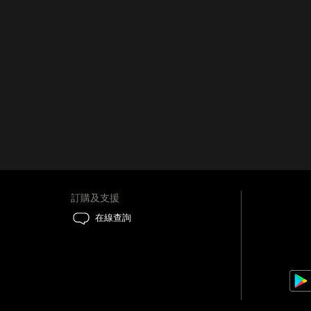
訂購及支援
在線查詢