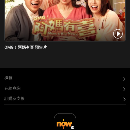
OMG！阿媽有喜 預告片
導覽
在線查詢
訂購及支援