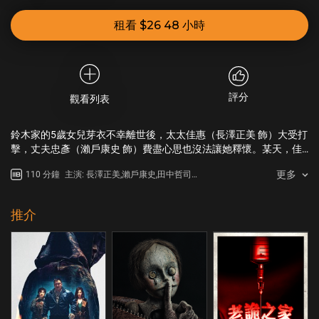
租看 $26 48 小時
評分
觀看列表
鈴木家的5歲女兒芽衣不幸離世後，太太佳惠（長澤正美 飾）大受打
擊，丈夫忠彥（瀨戶康史 飾）費盡心思也沒法讓她釋懷。某天，佳
惠偶然在古董市集把超逼真的人偶買回家，將她當成女兒那樣照
更多
110 分鐘
主演: 長澤正美,瀨戶康史,田中哲司,
顧，藉此治療心理創傷。然而，當鈴木夫婦誕下第二個女兒真衣
安田顯,風吹純
後，人偶漸被冷待，甚至被關進雜物房。5年後，真衣偶然發現人偶
並把她當成玩伴，自此，家中接連發生怪事，無論佳惠怎做也無法
推介
擺脫人偶的詛咒…到底人偶背後藏有什麼秘密？當中衝擊的真相是？