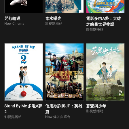
咒怨輪迴
毒水曝光
電影多啦A夢：大雄
Now Cinema
影視點播站
之繪畫世界物語
影視點播站
Stand By Me 多啦A夢
信用欺詐師JP：英雄
蒼鷺與少年
影視點播站
2
篇
影視點播站
Now 爆谷自選台