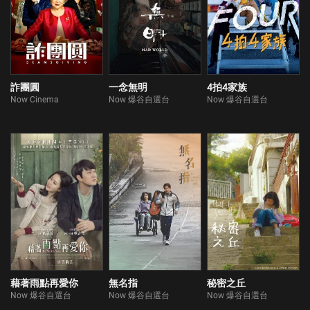
詐團圓
一念無明
4拍4家族
Now Cinema
Now 爆谷自選台
Now 爆谷自選台
藉著雨點再愛你
無名指
秘密之丘
Now 爆谷自選台
Now 爆谷自選台
Now 爆谷自選台