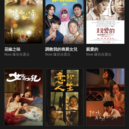
花椒之味
調教我的喪屍女兒
親愛的
Now 爆谷自選台
Now 爆谷自選台
Now 爆谷自選台