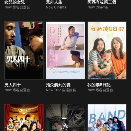
女兒的女兒
意外人生
阿媽有咗第二個
Now 爆谷自選台
Now Cinema
Now Cinema
男人四十
指尖觸到的愛
我的湊B日記
Now 爆谷自選台
Now True 自選服務
Now 爆谷自選台