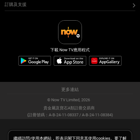
訂購及支援
下載 Now TV應用程式
更多連結
© Now TV Limited,
2026
貴金屬及寶石A類註冊交易商
(註冊號碼：A-B-24-11-08337 / A-B-24-11-08384)
繼續訪問/使用本網站，即表示閣下同意其使用cookies。要了解