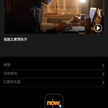
老詭之家預告片
導覽
在線查詢
訂購及支援