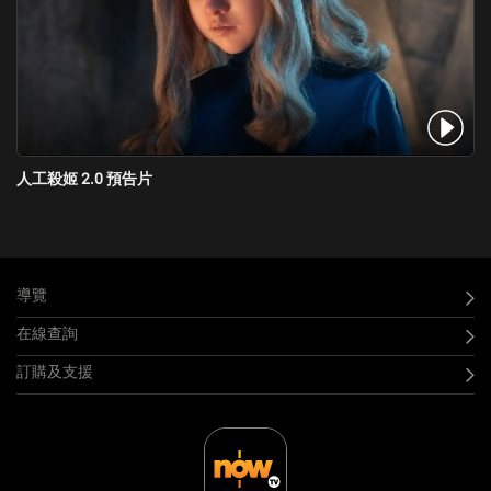
人工殺姬 2.0 預告片
導覽
在線查詢
訂購及支援