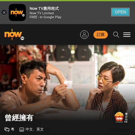
Now TV應用程式
×
OPEN
Now TV Limited
FREE - In Google Play
訂購
Togg
navi
曾經擁有
粵
中文、英文