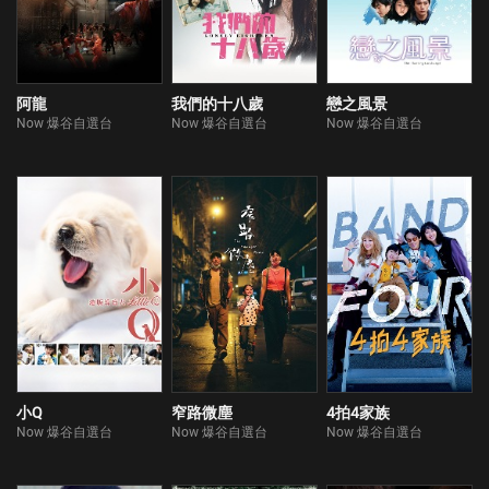
阿龍
我們的十八歲
戀之風景
Now 爆谷自選台
Now 爆谷自選台
Now 爆谷自選台
小Q
窄路微塵
4拍4家族
Now 爆谷自選台
Now 爆谷自選台
Now 爆谷自選台