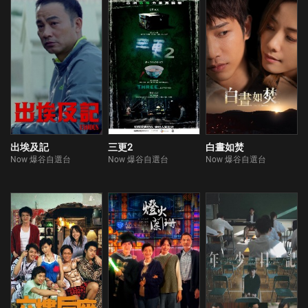
出埃及記
三更2
白晝如焚
Now 爆谷自選台
Now 爆谷自選台
Now 爆谷自選台