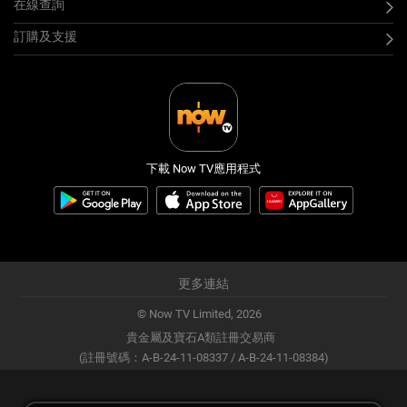
在線查詢
訂購及支援
下載 Now TV應用程式
更多連結
© Now TV Limited,
2026
貴金屬及寶石A類註冊交易商
(註冊號碼：A-B-24-11-08337 / A-B-24-11-08384)