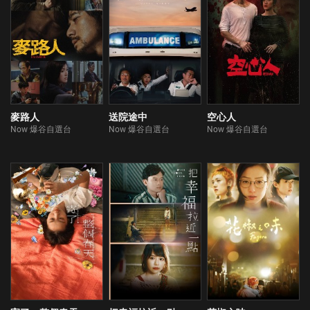
麥路人
送院途中
空心人
Now 爆谷自選台
Now 爆谷自選台
Now 爆谷自選台