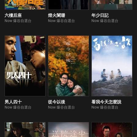
六樓后座
燈火闌珊
年少日記
Now 爆谷自選台
Now 爆谷自選台
Now 爆谷自選台
男人四十
從今以後
看我今天怎麼說
Now 爆谷自選台
Now 爆谷自選台
Now 爆谷自選台