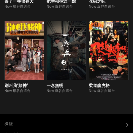
寄了一整個春天
把幸福拉近一點
花椒之味
Now 爆谷自選台
Now 爆谷自選台
Now 爆谷自選台
別叫我“賭神”
一念無明
柔道龍虎榜
Now 爆谷自選台
Now 爆谷自選台
Now 爆谷自選台
導覽