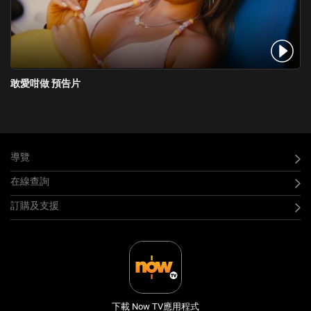
敢愛咁做 預告片
導覽
在線查詢
訂購及支援
下載 Now TV應用程式