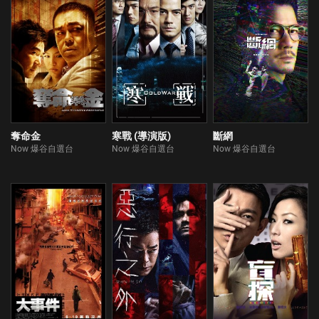
奪命金
寒戰 (導演版)
斷網
Now 爆谷自選台
Now 爆谷自選台
Now 爆谷自選台