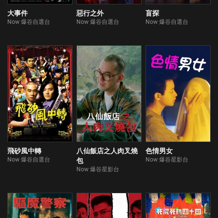
大事件
惡行之外
盲探
Now 爆谷自選台
Now 爆谷自選台
Now 爆谷自選台
飛砂風中轉
八仙飯店之人肉叉燒
色情男女
Now 爆谷自選台
Now 爆谷星影台
包
Now 爆谷星影台