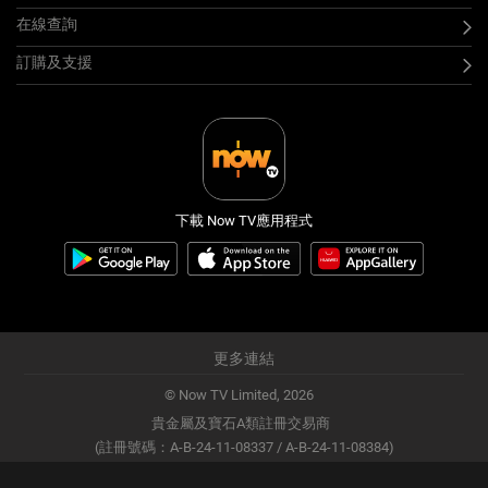
在線查詢
訂購及支援
下載 Now TV應用程式
更多連結
© Now TV Limited,
2026
貴金屬及寶石A類註冊交易商
(註冊號碼：A-B-24-11-08337 / A-B-24-11-08384)