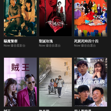
驅魔警察
聖誕玫瑰
死屍死時四十四
Now 爆谷星影台
Now 爆谷自選台
Now 爆谷自選台