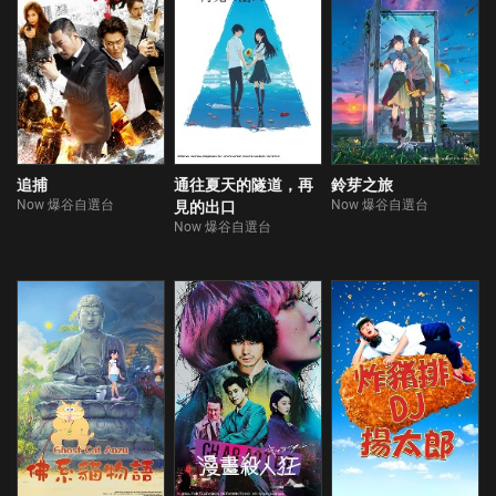
追捕
通往夏天的隧道，再
鈴芽之旅
Now 爆谷自選台
Now 爆谷自選台
見的出口
Now 爆谷自選台