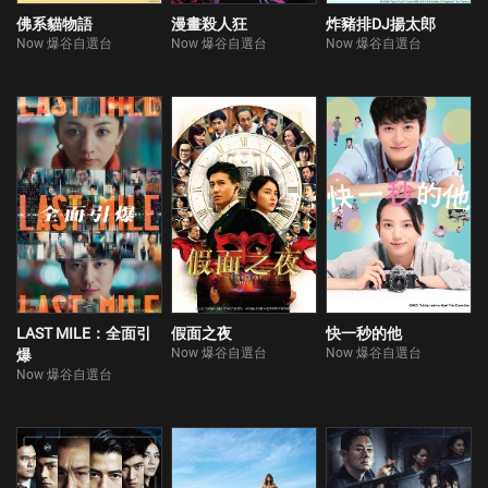
佛系貓物語
漫畫殺人狂
炸豬排DJ揚太郎
Now 爆谷自選台
Now 爆谷自選台
Now 爆谷自選台
LAST MILE：全面引
假面之夜
快一秒的他
Now 爆谷自選台
Now 爆谷自選台
爆
Now 爆谷自選台