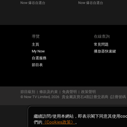
Now 爆谷自選台
Now 爆谷自選台
導覽
在線查詢
主頁
常見問題
My Now
播放器快速鍵
自選服務
節目表
節目級別
|
條款及約束
|
免責聲明
|
政策聲明
© Now TV Limited,
2026
貴金屬及寶石A類註冊交易商
(註冊號碼：A-
繼續訪問/使用本網站，即表示閣下同意其使用cook
們的
《Cookies政策》
。