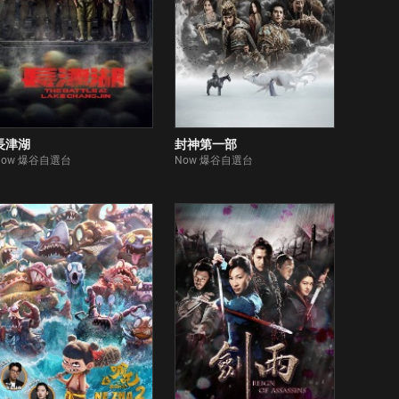
長津湖
封神第一部
Now 爆谷自選台
Now 爆谷自選台