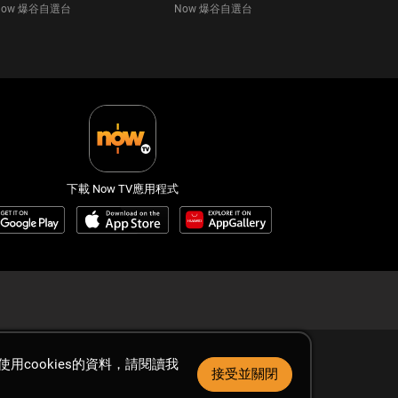
Now 爆谷自選台
Now 爆谷自選台
下載 Now TV應用程式
用cookies的資料，請閱讀我
接受並關閉