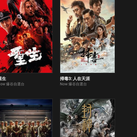
重生
掃毒3: 人在天涯
Now 爆谷自選台
Now 爆谷自選台