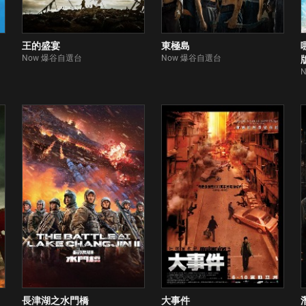
王的盛宴
東極島
Now 爆谷自選台
Now 爆谷自選台
長津湖之水門橋
大事件