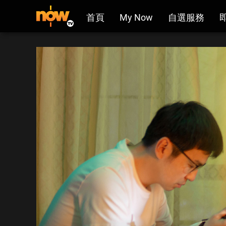
首頁
My Now
自選服務