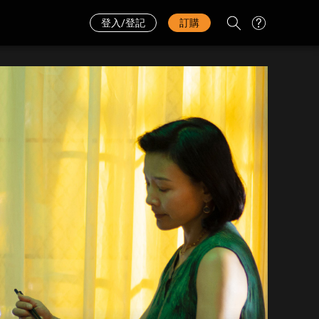
代碼換領
English
登入/登記
訂購