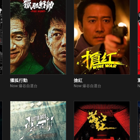
獵狐行動
搶紅
Now 爆谷自選台
Now 爆谷自選台