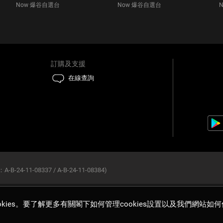
Now 爆谷自選台
Now 爆谷自選台
訂購及支援
在線查詢
B-24-11-08337 / A-B-24-11-08384)
ies。要了解更多有關閣下如何管理cookies設置以及我們網站如何使