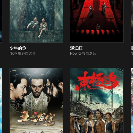
少年的你
滿江紅
Now 爆谷自選台
Now 爆谷自選台