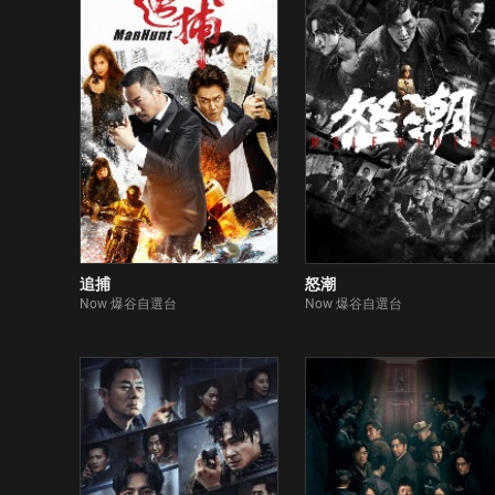
追捕
怒潮
Now 爆谷自選台
Now 爆谷自選台