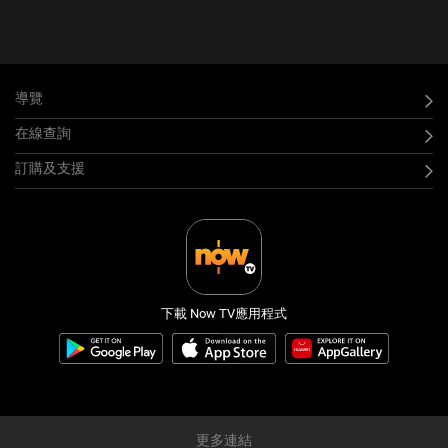
導覽
在線查詢
訂購及支援
下載 Now TV應用程式
更多連結