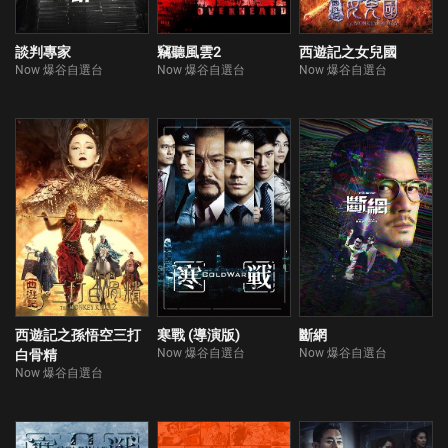
談判專家
竊聽風雲2
西遊記之女兒國
Now 爆谷自選台
Now 爆谷自選台
Now 爆谷自選台
西遊記之孫悟空三打
寒戰 (導演版)
斷網
Now 爆谷自選台
Now 爆谷自選台
白骨精
Now 爆谷自選台