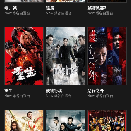
毒。誡
追捕
竊聽風雲3
Now 爆谷自選台
Now 爆谷自選台
Now 爆谷自選台
重生
使徒行者
惡行之外
Now 爆谷自選台
Now 爆谷自選台
Now 爆谷自選台