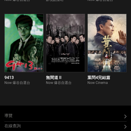
9413
無間道 II
葉問4完結篇
Now 爆谷自選台
Now 爆谷自選台
Now Cinema
導覽
在線查詢