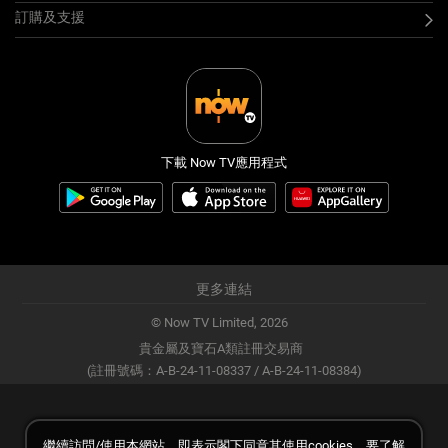
訂購及支援
下載 Now TV應用程式
更多連結
© Now TV Limited,
2026
貴金屬及寶石A類註冊交易商
(註冊號碼：A-B-24-11-08337 / A-B-24-11-08384)
繼續訪問/使用本網站，即表示閣下同意其使用cookies。要了解