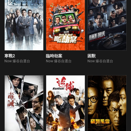
寒戰2
臨時劫案
困獸
Now 爆谷自選台
Now 爆谷自選台
Now 爆谷自選台