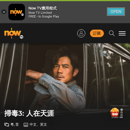
Now TV應用程式
×
OPEN
Now TV Limited
FREE - In Google Play
訂購
Togg
navi
掃毒3: 人在天涯
粵, 普
中文、英文