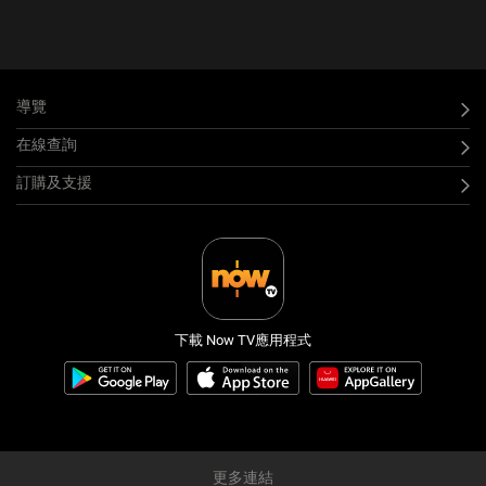
導覽
在線查詢
訂購及支援
下載 Now TV應用程式
更多連結