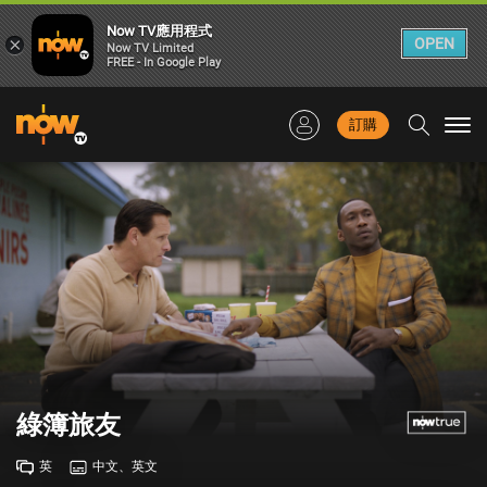
Now TV應用程式
×
OPEN
Now TV Limited
FREE - In Google Play
訂購
Togg
navi
綠簿旅友
英
中文、英文