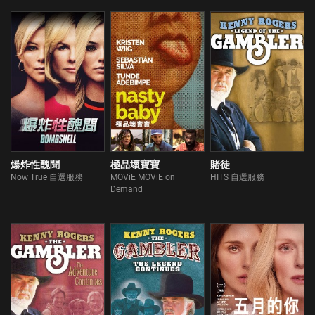
爆炸性醜聞
極品壞寶寶
賭徒
Now True 自選服務
MOViE MOViE on
HITS 自選服務
Demand