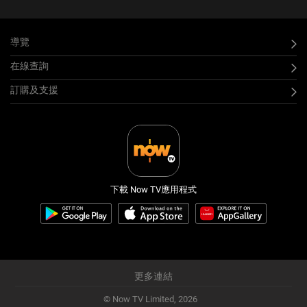
導覽
在線查詢
訂購及支援
下載 Now TV應用程式
更多連結
© Now TV Limited,
2026