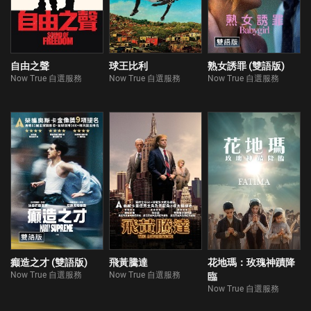
自由之聲
球王比利
熟女誘罪 (雙語版)
Now True 自選服務
Now True 自選服務
Now True 自選服務
癲造之才 (雙語版)
飛黃騰達
花地瑪：玫瑰神蹟降
Now True 自選服務
Now True 自選服務
臨
Now True 自選服務