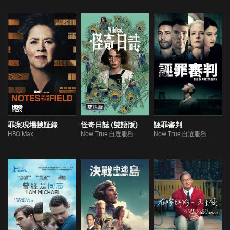
罪案現場搜証錄
怪奇日誌 (雙語版)
誣罪審判
HBO Max
Now True 自選服務
Now True 自選服務