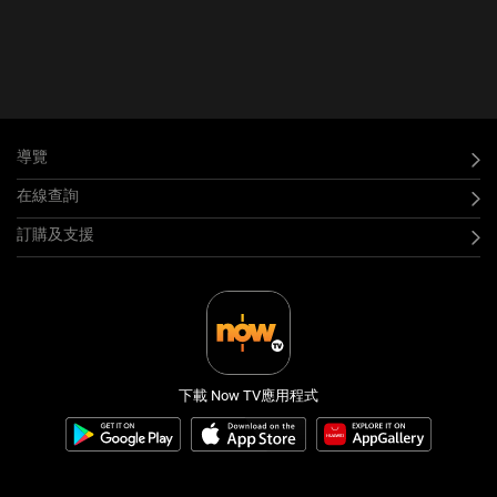
導覽
在線查詢
訂購及支援
下載 Now TV應用程式