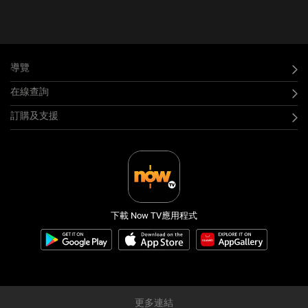
導覽
在線查詢
訂購及支援
下載 Now TV應用程式
更多連結