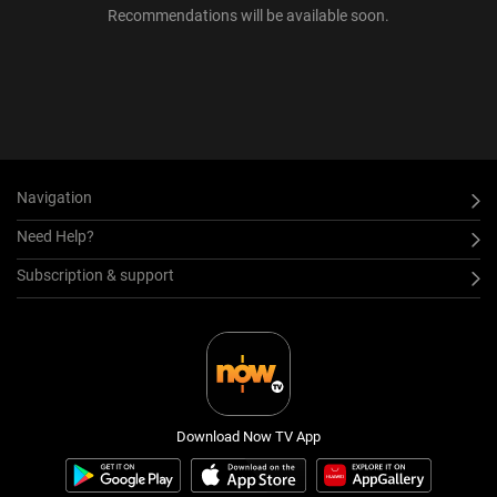
Recommendations will be available soon.
Navigation
Need Help?
Subscription & support
Download Now TV App