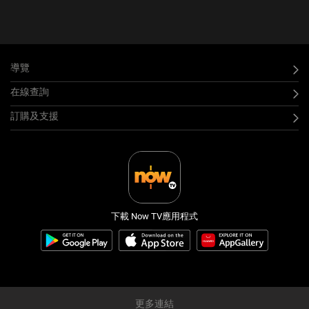
導覽
在線查詢
訂購及支援
下載 Now TV應用程式
更多連結