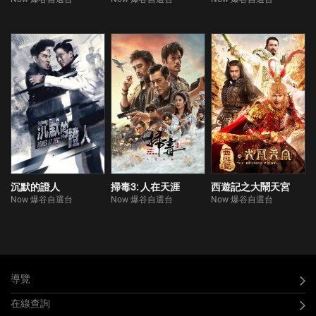
沉默的證人
掃毒3: 人在天涯
西遊記之大鬧天宮
Now 爆谷自選台
Now 爆谷自選台
Now 爆谷自選台
導覽
在線查詢