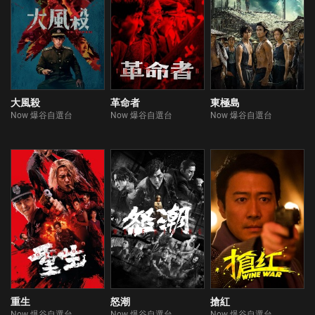
大風殺
革命者
東極島
Now 爆谷自選台
Now 爆谷自選台
Now 爆谷自選台
重生
怒潮
搶紅
Now 爆谷自選台
Now 爆谷自選台
Now 爆谷自選台