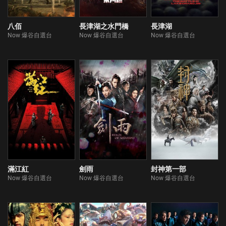
八佰
長津湖之水門橋
長津湖
Now 爆谷自選台
Now 爆谷自選台
Now 爆谷自選台
滿江紅
劍雨
封神第一部
Now 爆谷自選台
Now 爆谷自選台
Now 爆谷自選台