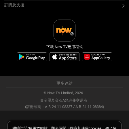
訂購及支援
下載 Now TV應用程式
更多連結
© Now TV Limited,
2026
貴金屬及寶石A類註冊交易商
(註冊號碼：A-B-24-11-08337 / A-B-24-11-08384)
繼續訪問/使用本網站，即表示閣下同意其使用cookies。要了解