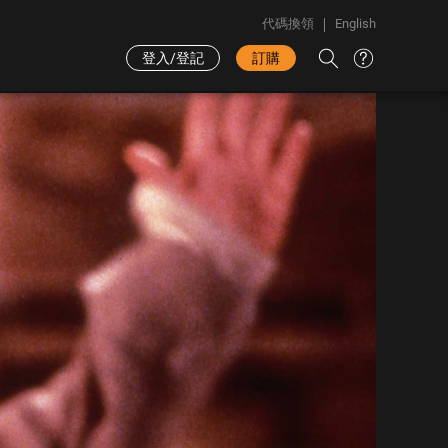
代碼換領
English
登入/登記
訂購