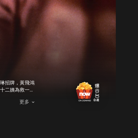
琳招牌，黃飛鴻
十二姨為救一名
更多