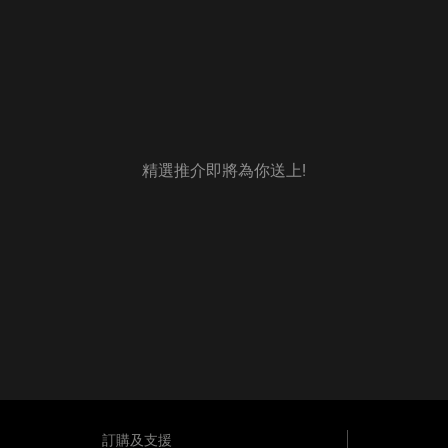
精選推介即將為你送上!
訂購及支援