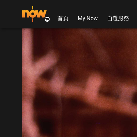
首頁
My Now
自選服務