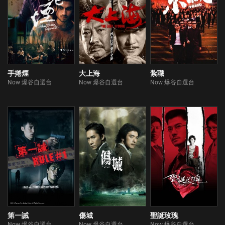
手捲煙
大上海
紮職
Now 爆谷自選台
Now 爆谷自選台
Now 爆谷自選台
第一誡
傷城
聖誕玫瑰
Now 爆谷自選台
Now 爆谷自選台
Now 爆谷自選台