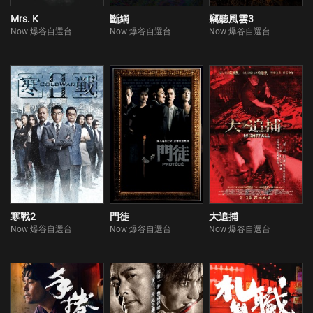
Mrs. K
斷網
竊聽風雲3
Now 爆谷自選台
Now 爆谷自選台
Now 爆谷自選台
寒戰2
門徒
大追捕
Now 爆谷自選台
Now 爆谷自選台
Now 爆谷自選台