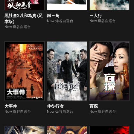
黑社會2以和為貴 (足
鐵三角
三人行
Now 爆谷自選台
Now 爆谷自選台
本版)
Now 爆谷自選台
大事件
使徒行者
盲探
Now 爆谷自選台
Now 爆谷自選台
Now 爆谷自選台