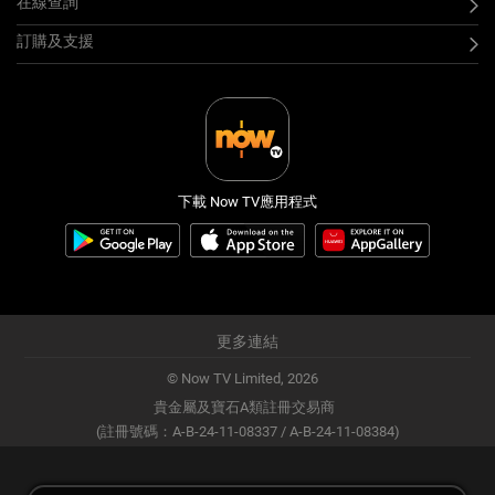
在線查詢
訂購及支援
下載 Now TV應用程式
更多連結
© Now TV Limited,
2026
貴金屬及寶石A類註冊交易商
(註冊號碼：A-B-24-11-08337 / A-B-24-11-08384)