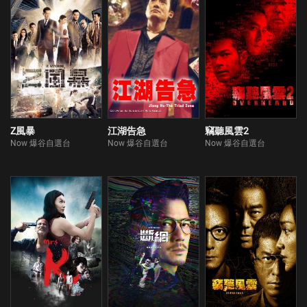
Z風暴
江湖告急
竊聽風雲2
Now 爆谷自選台
Now 爆谷自選台
Now 爆谷自選台