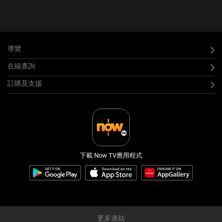
導覽
在線查詢
訂購及支援
下載 Now TV應用程式
更多連結