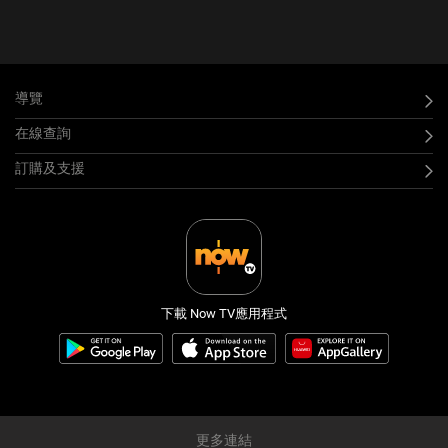
導覽
在線查詢
訂購及支援
下載 Now TV應用程式
更多連結