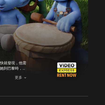
快就發現，他需
她到巴黎時，就
更多