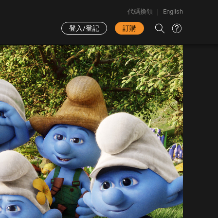
代碼換領
English
登入/登記
訂購