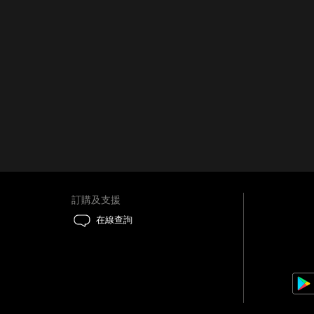
訂購及支援
在線查詢