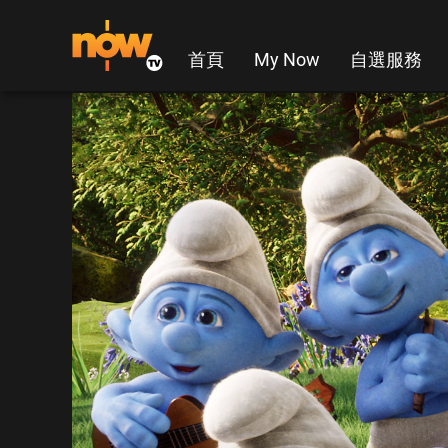
首頁
My Now
自選服務