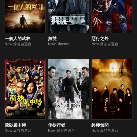
一個人的武林
無雙
惡行之外
Now 爆谷自選台
Now Cinema
Now 爆谷自選台
飛砂風中轉
使徒行者
終極無間
Now 爆谷自選台
Now 爆谷自選台
Now 爆谷自選台