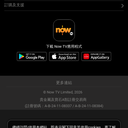
訂購及支援
下載 Now TV應用程式
更多連結
© Now TV Limited,
2026
貴金屬及寶石A類註冊交易商
(註冊號碼：A-B-24-11-08337 / A-B-24-11-08384)
繼續訪問/使用本網站，即表示閣下同意其使用cookies。要了解