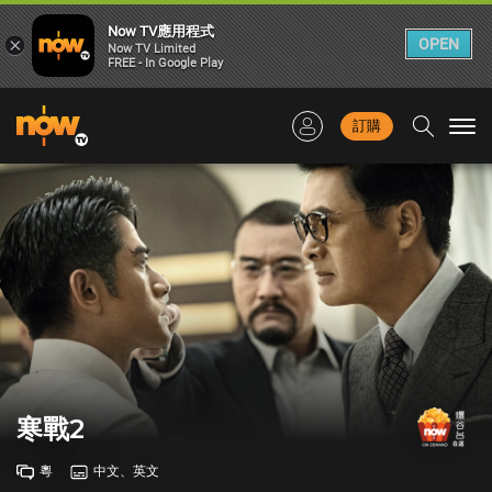
Now TV應用程式
×
OPEN
Now TV Limited
FREE - In Google Play
訂購
Togg
navi
寒戰2
粵
中文、英文