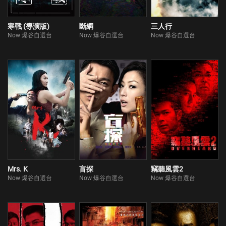
寒戰 (導演版)
斷網
三人行
Now 爆谷自選台
Now 爆谷自選台
Now 爆谷自選台
Mrs. K
盲探
竊聽風雲2
Now 爆谷自選台
Now 爆谷自選台
Now 爆谷自選台