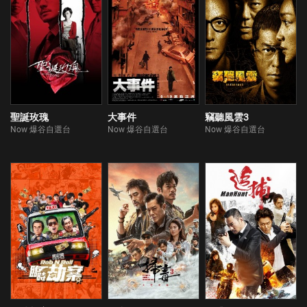
聖誕玫瑰
大事件
竊聽風雲3
Now 爆谷自選台
Now 爆谷自選台
Now 爆谷自選台