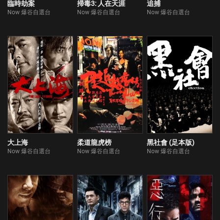
臨時劫案
掃毒3: 人在天涯
追捕
Now 爆谷自選台
Now 爆谷自選台
Now 爆谷自選台
大上海
柔道龍虎榜
黑社會 (足本版)
Now 爆谷自選台
Now 爆谷自選台
Now 爆谷自選台